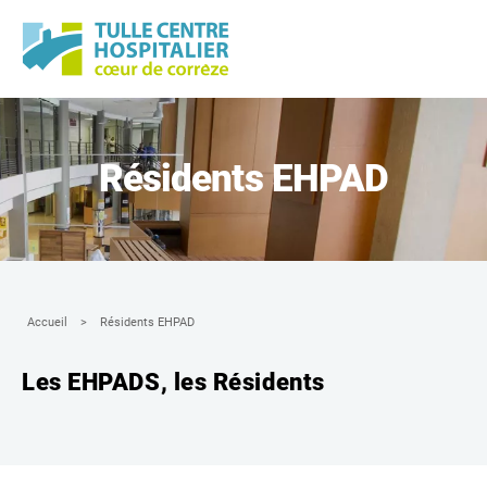
Panneau de gestion des cookies
Résidents EHPAD
Accueil
Résidents EHPAD
Les EHPADS, les Résidents