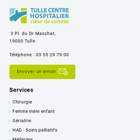
3 Pl. du Dr Maschat,
19000 Tulle
Téléphone : 05 55 29 79 00
Envoyer un email
Services
Chirurgie
Femme mère enfant
Gériatrie
HAD - Soins palliatifs
Médecine