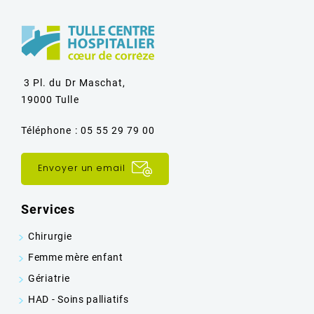
3 Pl. du Dr Maschat,
19000 Tulle
Téléphone : 05 55 29 79 00
Envoyer un email
Services
Chirurgie
Femme mère enfant
Gériatrie
HAD - Soins palliatifs