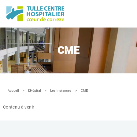
Panneau de gestion des cookies
CME
Accueil
L'Hôpital
Les instances
CME
Contenu à venir