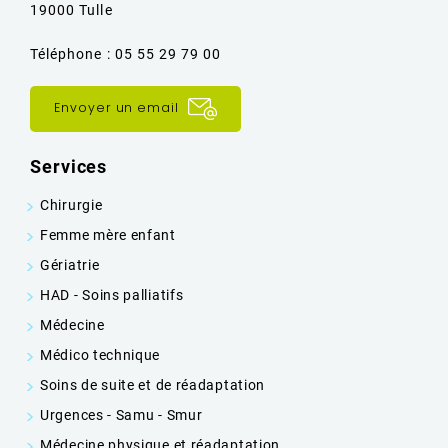
19000 Tulle
Téléphone : 05 55 29 79 00
Envoyer un email
Services
Chirurgie
Femme mère enfant
Gériatrie
HAD - Soins palliatifs
Médecine
Médico technique
Soins de suite et de réadaptation
Urgences - Samu - Smur
Médecine physique et réadaptation