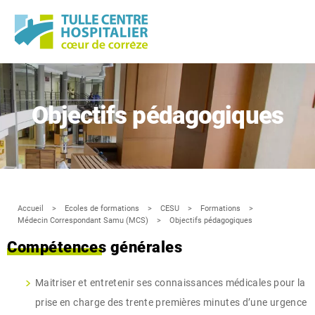
Panneau de gestion des cookies
Objectifs pédagogiques
Accueil
Ecoles de formations
CESU
Formations
Médecin Correspondant Samu (MCS)
Objectifs pédagogiques
Compétences générales
Maitriser et entretenir ses connaissances médicales pour la
prise en charge des trente premières minutes d’une urgence