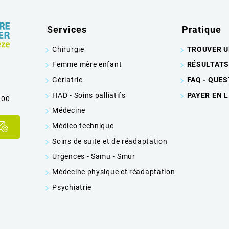
Services
Pratique
Chirurgie
TROUVER U
Femme mère enfant
RÉSULTATS
Gériatrie
FAQ - QUE
HAD - Soins palliatifs
PAYER EN 
 00
Médecine
Médico technique
Soins de suite et de réadaptation
Urgences - Samu - Smur
Médecine physique et réadaptation
Psychiatrie