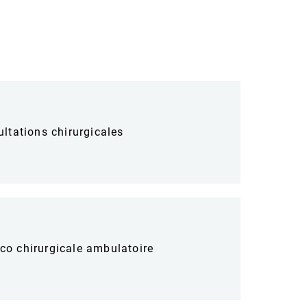
ltations chirurgicales
co chirurgicale ambulatoire