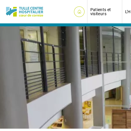
Panneau de gestion des cookies
Patients et
L'H
visiteurs