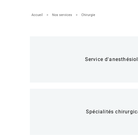
Accueil
Nos services
Chirurgie
Service d'anesthésio
Spécialités chirurgic