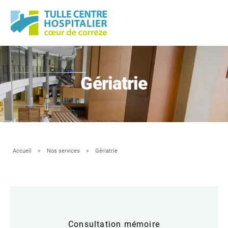
Panneau de gestion des cookies
Gériatrie
Accueil
Nos services
Gériatrie
Consultation mémoire