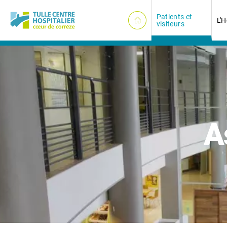
Panneau de gestion des cookies
Patients et
L'H
visiteurs
A