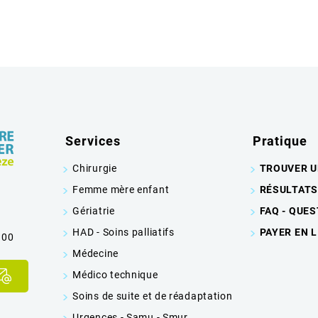
Services
Pratique
Chirurgie
TROUVER U
Femme mère enfant
RÉSULTATS
Gériatrie
FAQ - QUE
HAD - Soins palliatifs
PAYER EN 
 00
Médecine
Médico technique
Soins de suite et de réadaptation
Urgences - Samu - Smur