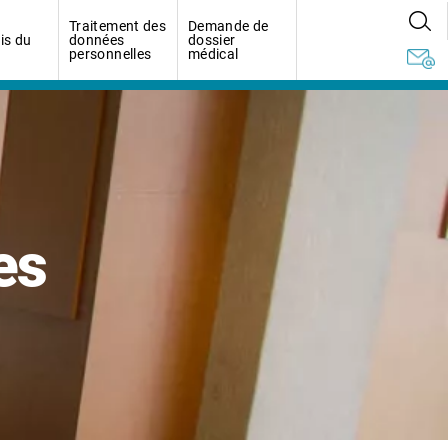
Traitement des
Demande de
is du
données
dossier
personnelles
médical
es